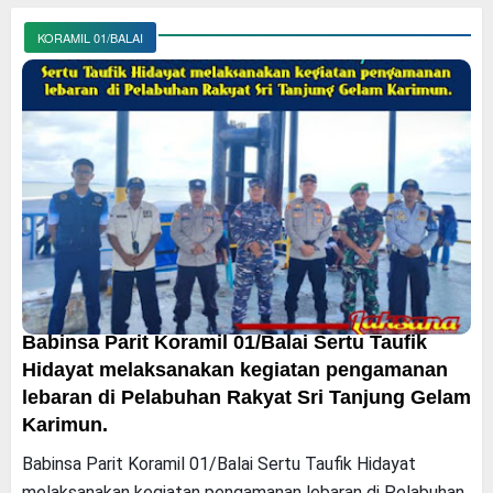
KORAMIL 01/BALAI
Babinsa Parit Koramil 01/Balai Sertu Taufik
Hidayat melaksanakan kegiatan pengamanan
lebaran di Pelabuhan Rakyat Sri Tanjung Gelam
Karimun.
Babinsa Parit Koramil 01/Balai Sertu Taufik Hidayat
melaksanakan kegiatan pengamanan lebaran di Pelabuhan