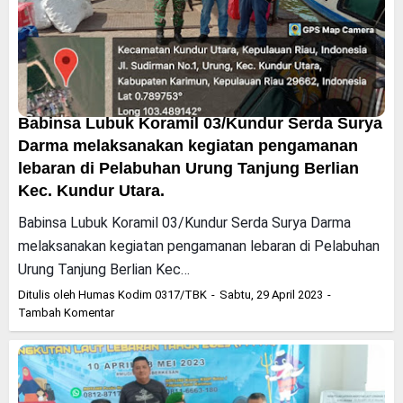
Babinsa Lubuk Koramil 03/Kundur Serda Surya
Darma melaksanakan kegiatan pengamanan
lebaran di Pelabuhan Urung Tanjung Berlian
Kec. Kundur Utara.
Babinsa Lubuk Koramil 03/Kundur Serda Surya Darma
melaksanakan kegiatan pengamanan lebaran di Pelabuhan
Urung Tanjung Berlian Kec…
Ditulis oleh
Humas Kodim 0317/TBK
Sabtu, 29 April 2023
Tambah Komentar