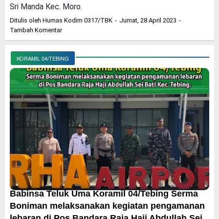
Sri Manda Kec. Moro.
Ditulis oleh
Humas Kodim 0317/TBK
Jumat, 28 April 2023
Tambah Komentar
KORAMIL 04/TEBING
Babinsa Teluk Uma Koramil 04/Tebing Serma
Boniman melaksanakan kegiatan pengamanan
lebaran di Pos Bandara Raja Haji Abdullah Sei