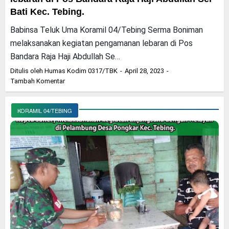
Bati Kec. Tebing.
Babinsa Teluk Uma Koramil 04/Tebing Serma Boniman
melaksanakan kegiatan pengamanan lebaran di Pos
Bandara Raja Haji Abdullah Se…
Ditulis oleh
Humas Kodim 0317/TBK
April 28, 2023
Tambah Komentar
KORAMIL 04/TEBING