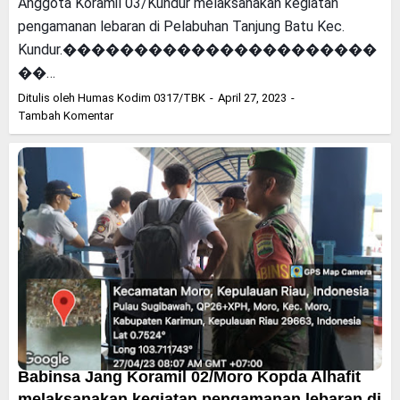
Anggota Koramil 03/Kundur melaksanakan kegiatan
pengamanan lebaran di Pelabuhan Tanjung Batu Kec.
Kundur.����������������������
��…
Ditulis oleh
Humas Kodim 0317/TBK
April 27, 2023
Tambah Komentar
Babinsa Jang Koramil 02/Moro Kopda Alhafit
melaksanakan kegiatan pengamanan lebaran di