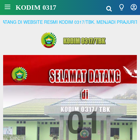
KODIM 0317
M 0317/TBK. MENJADI PRAJURIT YANG PROFESSIONAL, MENCINT
01