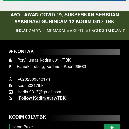
AYO LAWAN COVID 19, SUKSESKAN SERBUAN
VAKSINASI GURINDAM 12 KODIM 0317 TBK
NGAT 3M YA ..! MEMAKAI MASKER, MENCUCI TANGAN DAN MENJAG
KONTAK
Pen/Humas Kodim 0317/TBK
Pamak, Tebing, Karimun, Kepri 29663
+6282383648174
kodim0317tbk
kodim0317@gmail.com
Follow Kodim 0317/TBK
KODIM 0317/TBK
Home Base