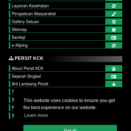
Layanan Kesehatan
Pengaduan Masyarakat
Gallery Satuan
Sitemap
Santiaji
e-Kliping
PERSIT KCK
About Persit KCK
Sejarah Singkat
Arti Lambang Persit
Tupok, Sifat dan Watak
Struktur Organisasi
This website uses cookies to ensure you get
Publikasi Persit
the best experience on our website.
Serba Serbi
Learn more
Got it!