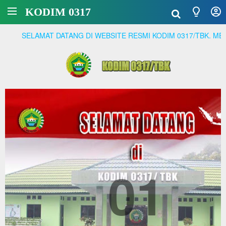
KODIM 0317
AMAT DATANG DI WEBSITE RESMI KODIM 0317/TBK. MENJADI PR
01