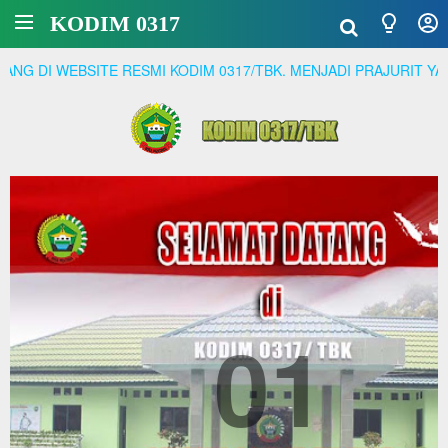
KODIM 0317
WEBSITE RESMI KODIM 0317/TBK. MENJADI PRAJURIT YANG PRO
01