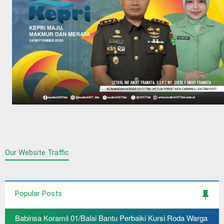
Our Website Traffic
Popular Posts
Babinsa Koramil 01/Balai Bantu Perbaiki Kursi Roda Warga