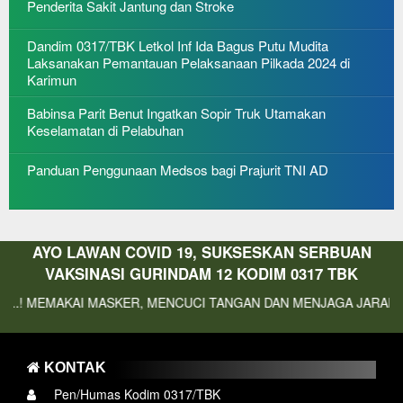
Penderita Sakit Jantung dan Stroke
Dandim 0317/TBK Letkol Inf Ida Bagus Putu Mudita
Laksanakan Pemantauan Pelaksanaan Pilkada 2024 di
Karimun
Babinsa Parit Benut Ingatkan Sopir Truk Utamakan
Keselamatan di Pelabuhan
Panduan Penggunaan Medsos bagi Prajurit TNI AD
AYO LAWAN COVID 19, SUKSESKAN SERBUAN
VAKSINASI GURINDAM 12 KODIM 0317 TBK
EMAKAI MASKER, MENCUCI TANGAN DAN MENJAGA JARAK
KONTAK
Pen/Humas Kodim 0317/TBK