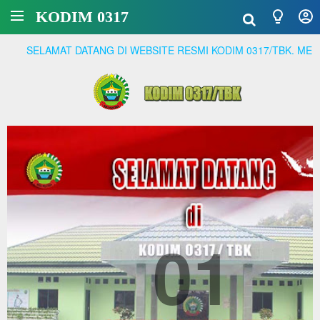
KODIM 0317
AT DATANG DI WEBSITE RESMI KODIM 0317/TBK. MENJADI PRAJ
01