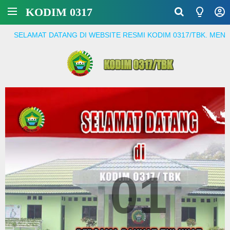
KODIM 0317
T DATANG DI WEBSITE RESMI KODIM 0317/TBK. MENJADI PRAJ
01