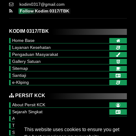
kodim0317@gmail.com
Follow Kodim 0317/TBK
KODIM 0317/TBK
Home Base
Layanan Kesehatan
Pengaduan Masyarakat
Gallery Satuan
Sitemap
Santiaji
e-Kliping
PERSIT KCK
About Persit KCK
Sejarah Singkat
Arti Lambang Persit
Tupok, Sifat dan Watak
This website uses cookies to ensure you get
Struktur Organisasi