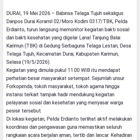
DURAI, 19 Mei 2026 – Babinsa Telaga Tujuh sekaligus
Danpos Durai Koramil 02/Moro Kodim 0317/TBK, Pelda
Erdianto, turun langsung memonitor kegiatan bakti sosial
dan bakti kesehatan yang digelar Lanal Tanjung Balai
Karimun (TBK) di Gedung Serbaguna Telaga Lestari, Desa
Telaga Tujuh, Kecamatan Durai, Kabupaten Karimun,
Selasa (19/5/2026).
Kegiatan yang dimulai pukul 11.00 WIB itu mendapat
perhatian besar masyarakat setempat. Sejumlah unsur
Forkopimda, tokoh masyarakat, tokoh agama hingga
instansi terkait tampak hadir mendukung kegiatan
pelayanan sosial dan kesehatan yang menyasar warga
pesisir tersebut.
Di lokasi kegiatan, Pelda Erdianto terlihat aktif melakukan
koordinasi dan pengawasan guna memastikan seluruh
rangkaian acara berjalan aman, tertib dan lancar. Kehadiran