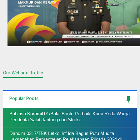
Our Website Traffic
Popular Posts
Babinsa Koramil 01/Balai Bantu Perbaiki Kursi Roda Warga
Penderita Sakit Jantung dan Stroke
Dandim 0317/TBK Letkol Inf Ida Bagus Putu Mudita
Laksanakan Pemantauan Pelaksanaan Pilkada 2024 di