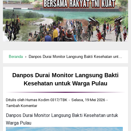
Beranda
›
Danpos Durai Monitor Langsung Bakti Kesehatan untuk Warga Pulau
Danpos Durai Monitor Langsung Bakti
Kesehatan untuk Warga Pulau
Ditulis oleh
Humas Kodim 0317/TBK
Selasa, 19 Mei 2026
Tambah Komentar
Danpos Durai Monitor Langsung Bakti Kesehatan untuk
Warga Pulau