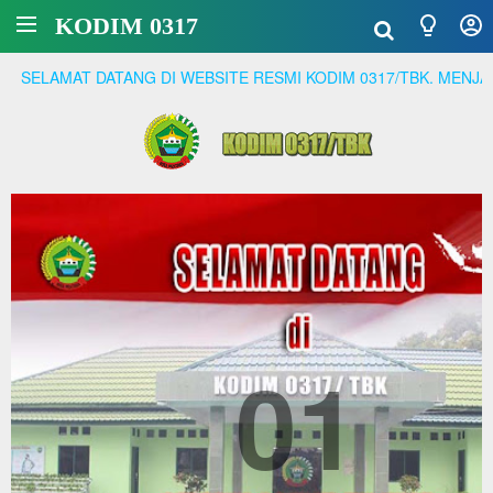
KODIM 0317
DATANG DI WEBSITE RESMI KODIM 0317/TBK. MENJADI PRAJURI
01