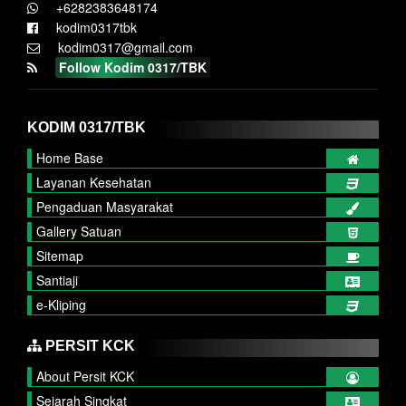
+6282383648174
kodim0317tbk
kodim0317@gmail.com
Follow Kodim 0317/TBK
KODIM 0317/TBK
Home Base
Layanan Kesehatan
Pengaduan Masyarakat
Gallery Satuan
Sitemap
Santiaji
e-Kliping
PERSIT KCK
About Persit KCK
Sejarah Singkat