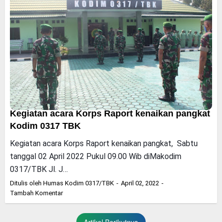
Kegiatan acara Korps Raport kenaikan pangkat
Kodim 0317 TBK
Kegiatan acara Korps Raport kenaikan pangkat, Sabtu
tanggal 02 April 2022 Pukul 09.00 Wib diMakodim
0317/TBK Jl. J…
Ditulis oleh
Humas Kodim 0317/TBK
April 02, 2022
Tambah Komentar