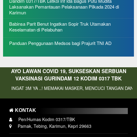
Dandim 0317/TBK Letkol Inf Ida Bagus Putu Mudita
Laksanakan Pemantauan Pelaksanaan Pilkada 2024 di
Karimun
Babinsa Parit Benut Ingatkan Sopir Truk Utamakan
Keselamatan di Pelabuhan
Panduan Penggunaan Medsos bagi Prajurit TNI AD
AYO LAWAN COVID 19, SUKSESKAN SERBUAN
VAKSINASI GURINDAM 12 KODIM 0317 TBK
3M YA ..! MEMAKAI MASKER, MENCUCI TANGAN DAN MENJAGA JA
KONTAK
Pen/Humas Kodim 0317/TBK
Pamak, Tebing, Karimun, Kepri 29663