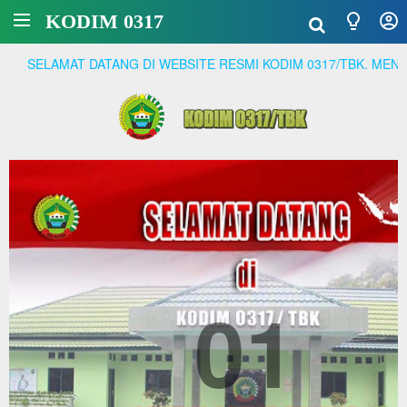
KODIM 0317
T DATANG DI WEBSITE RESMI KODIM 0317/TBK. MENJADI PRAJU
01