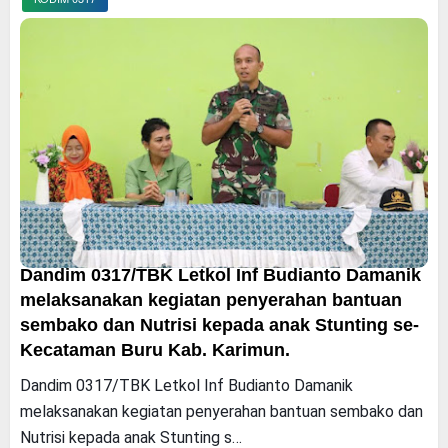
Dandim 0317/TBK Letkol Inf Budianto Damanik
melaksanakan kegiatan penyerahan bantuan
sembako dan Nutrisi kepada anak Stunting se-
Kecataman Buru Kab. Karimun.
Dandim 0317/TBK Letkol Inf Budianto Damanik
melaksanakan kegiatan penyerahan bantuan sembako dan
Nutrisi kepada anak Stunting s…