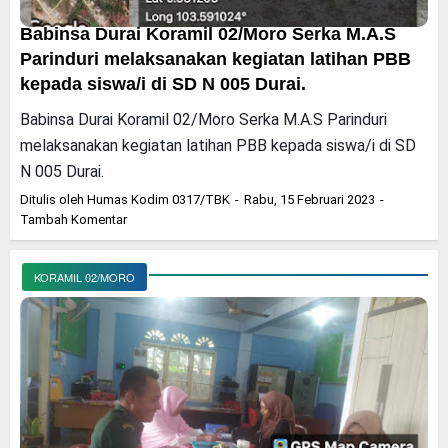
Babinsa Durai Koramil 02/Moro Serka M.A.S
Parinduri melaksanakan kegiatan latihan PBB
kepada siswa/i di SD N 005 Durai.
Babinsa Durai Koramil 02/Moro Serka M.A.S Parinduri
melaksanakan kegiatan latihan PBB kepada siswa/i di SD
N 005 Durai.
Ditulis oleh
Humas Kodim 0317/TBK
Rabu, 15 Februari 2023
Tambah Komentar
KORAMIL 02/MORO