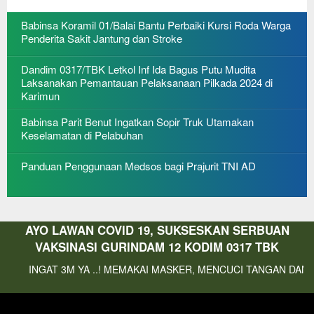
Babinsa Koramil 01/Balai Bantu Perbaiki Kursi Roda Warga
Penderita Sakit Jantung dan Stroke
Dandim 0317/TBK Letkol Inf Ida Bagus Putu Mudita
Laksanakan Pemantauan Pelaksanaan Pilkada 2024 di
Karimun
Babinsa Parit Benut Ingatkan Sopir Truk Utamakan
Keselamatan di Pelabuhan
Panduan Penggunaan Medsos bagi Prajurit TNI AD
AYO LAWAN COVID 19, SUKSESKAN SERBUAN
VAKSINASI GURINDAM 12 KODIM 0317 TBK
 3M YA ..! MEMAKAI MASKER, MENCUCI TANGAN DAN MENJAGA J