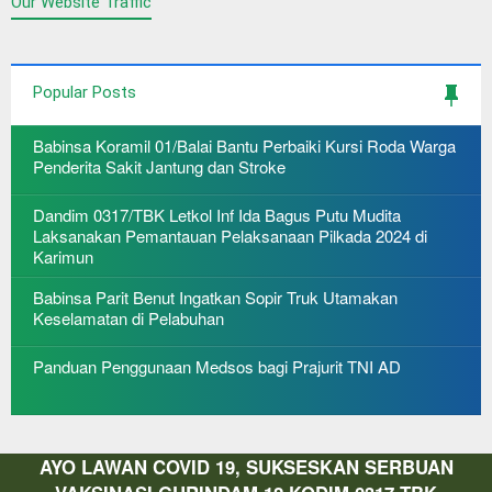
Our Website Traffic
Popular Posts
Babinsa Koramil 01/Balai Bantu Perbaiki Kursi Roda Warga
Penderita Sakit Jantung dan Stroke
Dandim 0317/TBK Letkol Inf Ida Bagus Putu Mudita
Laksanakan Pemantauan Pelaksanaan Pilkada 2024 di
Karimun
Babinsa Parit Benut Ingatkan Sopir Truk Utamakan
Keselamatan di Pelabuhan
Panduan Penggunaan Medsos bagi Prajurit TNI AD
AYO LAWAN COVID 19, SUKSESKAN SERBUAN