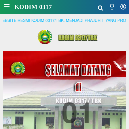
KODIM 0317
ESMI KODIM 0317/TBK. MENJADI PRAJURIT YANG PROFESSIONAL
01