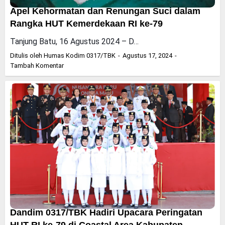
Apel Kehormatan dan Renungan Suci dalam
Rangka HUT Kemerdekaan RI ke-79
Tanjung Batu, 16 Agustus 2024 – D…
Ditulis oleh
Humas Kodim 0317/TBK
Agustus 17, 2024
Tambah Komentar
Dandim 0317/TBK Hadiri Upacara Peringatan