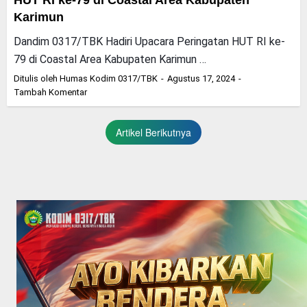
HUT RI ke-79 di Coastal Area Kabupaten
Karimun
Dandim 0317/TBK Hadiri Upacara Peringatan HUT RI ke-
79 di Coastal Area Kabupaten Karimun …
Ditulis oleh
Humas Kodim 0317/TBK
Agustus 17, 2024
Tambah Komentar
Artikel Berikutnya