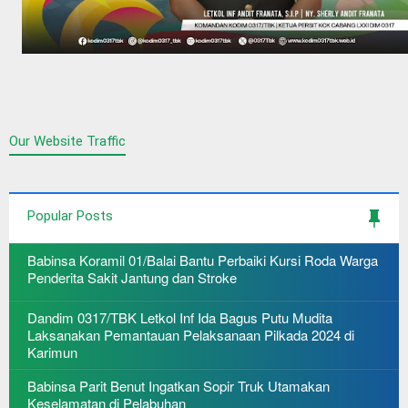
Our Website Traffic
Popular Posts
Babinsa Koramil 01/Balai Bantu Perbaiki Kursi Roda Warga
Penderita Sakit Jantung dan Stroke
Dandim 0317/TBK Letkol Inf Ida Bagus Putu Mudita
Laksanakan Pemantauan Pelaksanaan Pilkada 2024 di
Karimun
Babinsa Parit Benut Ingatkan Sopir Truk Utamakan
Keselamatan di Pelabuhan