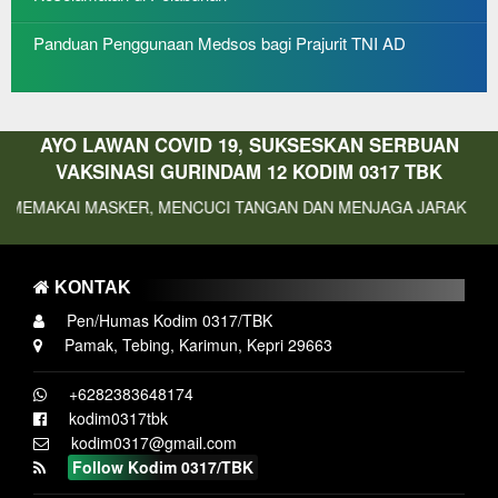
Panduan Penggunaan Medsos bagi Prajurit TNI AD
AYO LAWAN COVID 19, SUKSESKAN SERBUAN
VAKSINASI GURINDAM 12 KODIM 0317 TBK
AI MASKER, MENCUCI TANGAN DAN MENJAGA JARAK
KONTAK
Pen/Humas Kodim 0317/TBK
Pamak, Tebing, Karimun, Kepri 29663
+6282383648174
kodim0317tbk
kodim0317@gmail.com
Follow Kodim 0317/TBK