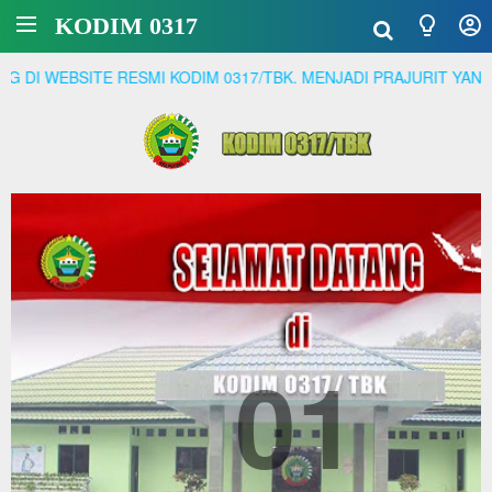
KODIM 0317
ITE RESMI KODIM 0317/TBK. MENJADI PRAJURIT YANG PROFESS
01