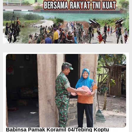
Babinsa Pamak Koramil 04/Tebing Koptu