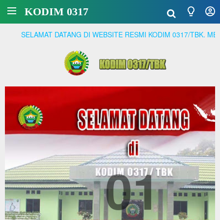
KODIM 0317
AT DATANG DI WEBSITE RESMI KODIM 0317/TBK. MENJADI PRAJ
01