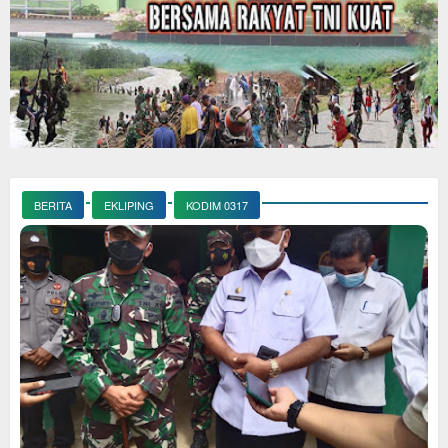
BERITA
EKLIPING
KODIM 0317