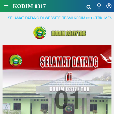
KODIM 0317
T DATANG DI WEBSITE RESMI KODIM 0317/TBK. MENJADI PRAJU
01