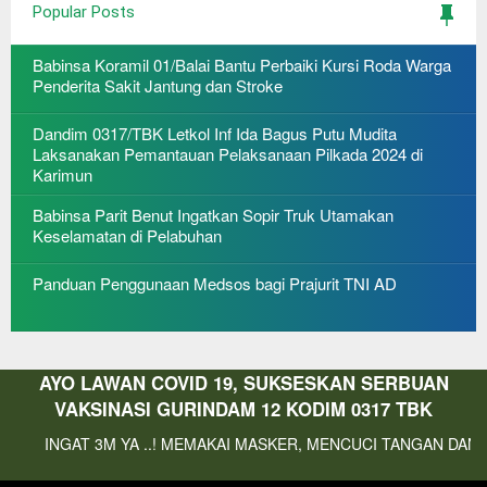
Popular Posts
Babinsa Koramil 01/Balai Bantu Perbaiki Kursi Roda Warga
Penderita Sakit Jantung dan Stroke
Dandim 0317/TBK Letkol Inf Ida Bagus Putu Mudita
Laksanakan Pemantauan Pelaksanaan Pilkada 2024 di
Karimun
Babinsa Parit Benut Ingatkan Sopir Truk Utamakan
Keselamatan di Pelabuhan
Panduan Penggunaan Medsos bagi Prajurit TNI AD
AYO LAWAN COVID 19, SUKSESKAN SERBUAN
VAKSINASI GURINDAM 12 KODIM 0317 TBK
 3M YA ..! MEMAKAI MASKER, MENCUCI TANGAN DAN MENJAGA J