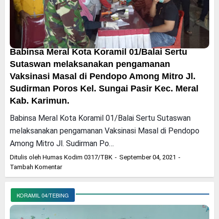
Babinsa Meral Kota Koramil 01/Balai Sertu
Sutaswan melaksanakan pengamanan
Vaksinasi Masal di Pendopo Among Mitro Jl.
Sudirman Poros Kel. Sungai Pasir Kec. Meral
Kab. Karimun.
Babinsa Meral Kota Koramil 01/Balai Sertu Sutaswan
melaksanakan pengamanan Vaksinasi Masal di Pendopo
Among Mitro Jl. Sudirman Po…
Ditulis oleh
Humas Kodim 0317/TBK
September 04, 2021
Tambah Komentar
KORAMIL 04/TEBING