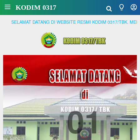
KODIM 0317
AT DATANG DI WEBSITE RESMI KODIM 0317/TBK. MENJADI PRAJ
01