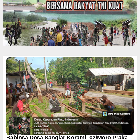
Babinsa Desa Sanglar Koramil 02/Moro Praka