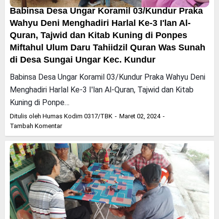
Babinsa Desa Ungar Koramil 03/Kundur Praka
Wahyu Deni Menghadiri Harlal Ke-3 I'lan Al-
Quran, Tajwid dan Kitab Kuning di Ponpes
Miftahul Ulum Daru Tahiidzil Quran Was Sunah
di Desa Sungai Ungar Kec. Kundur
Babinsa Desa Ungar Koramil 03/Kundur Praka Wahyu Deni
Menghadiri Harlal Ke-3 I'lan Al-Quran, Tajwid dan Kitab
Kuning di Ponpe…
Ditulis oleh
Humas Kodim 0317/TBK
Maret 02, 2024
Tambah Komentar