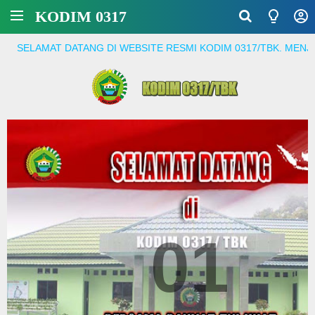
KODIM 0317
T DATANG DI WEBSITE RESMI KODIM 0317/TBK. MENJADI PRAJU
01