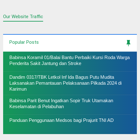
Our Website Traffic
Popular Posts
Babinsa Koramil 01/Balai Bantu Perbaiki Kursi Roda Warga
Penderita Sakit Jantung dan Stroke
Dandim 0317/TBK Letkol Inf Ida Bagus Putu Mudita
Laksanakan Pemantauan Pelaksanaan Pilkada 2024 di
Karimun
Babinsa Parit Benut Ingatkan Sopir Truk Utamakan
Keselamatan di Pelabuhan
Panduan Penggunaan Medsos bagi Prajurit TNI AD