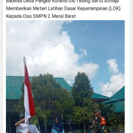
Babinsa Desa Pangke Koramil 04/Tebing Sertu Atmaja
Memberikan Meteri Latihan Dasar Kepemimpinan (LDK)
Kepada Osis SMPN 2 Meral Barat