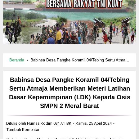
Beranda
›
Babinsa Desa Pangke Koramil 04/Tebing Sertu Atmaja Memberikan Meteri Latihan Dasar Kepemimpinan (LDK) Kepada Osis SMPN 2 Meral Barat
Babinsa Desa Pangke Koramil 04/Tebing
Sertu Atmaja Memberikan Meteri Latihan
Dasar Kepemimpinan (LDK) Kepada Osis
SMPN 2 Meral Barat
Ditulis oleh
Humas Kodim 0317/TBK
Kamis, 25 April 2024
Tambah Komentar