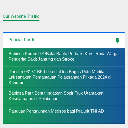
Our Website Traffic
Popular Posts
Babinsa Koramil 01/Balai Bantu Perbaiki Kursi Roda Warga
Penderita Sakit Jantung dan Stroke
Dandim 0317/TBK Letkol Inf Ida Bagus Putu Mudita
Laksanakan Pemantauan Pelaksanaan Pilkada 2024 di
Karimun
Babinsa Parit Benut Ingatkan Sopir Truk Utamakan
Keselamatan di Pelabuhan
Panduan Penggunaan Medsos bagi Prajurit TNI AD