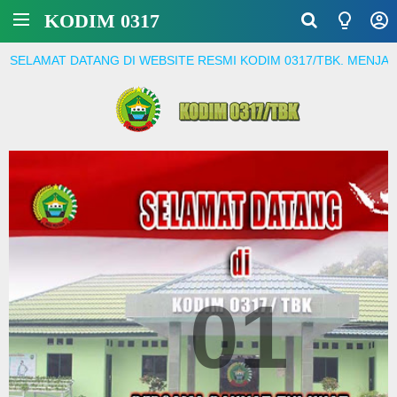
KODIM 0317
TANG DI WEBSITE RESMI KODIM 0317/TBK. MENJADI PRAJURIT 
01