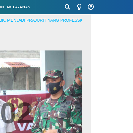
ONTAK LAYANAN
RAJURIT YANG PROFESSIONAL, MENCINTAI DAN DICINTAI RAKYA
02