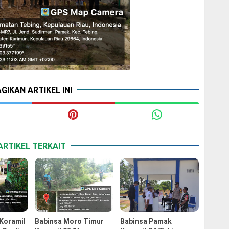
GIKAN ARTIKEL INI
ARTIKEL TERKAIT
 Koramil
Babinsa Moro Timur
Babinsa Pamak