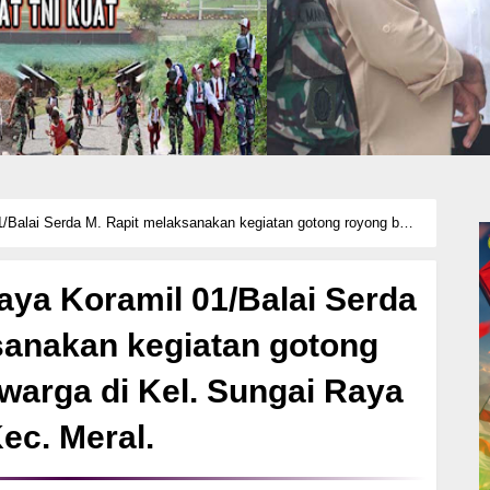
 Rapit melaksanakan kegiatan gotong royong bersama warga di Kel. Sungai Raya Kec. Meral.
aya Koramil 01/Balai Serda
sanakan kegiatan gotong
warga di Kel. Sungai Raya
ec. Meral.