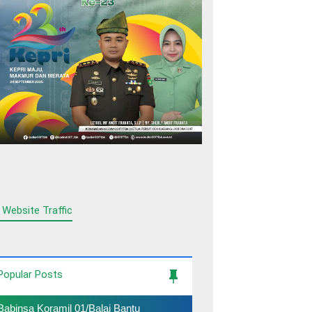
 Website Traffic
Popular Posts
Babinsa Koramil 01/Balai Bantu