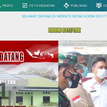
PROFIL
FOTO KEGIATAN
PUBLIKASI
K
LAMAT DATANG DI WEBSITE RESMI KODIM 0317/TBK. MENJADI P
1