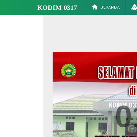
KODIM 0317
BERANDA
SE
0