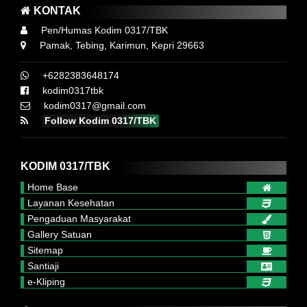
KONTAK
Pen/Humas Kodim 0317/TBK
Pamak, Tebing, Karimun, Kepri 29663
+6282383648174
kodim0317tbk
kodim0317@gmail.com
Follow Kodim 0317/TBK
KODIM 0317/TBK
Home Base
Layanan Kesehatan
Pengaduan Masyarakat
Gallery Satuan
Sitemap
Santiaji
e-Kliping