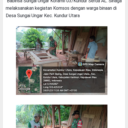
Babinsa Sungai Ungar Koramil 03/Kundur Serda AL. Sinaga
melaksanakan kegiatan Komsos dengan warga binaan di
Desa Sungai Ungar Kec. Kundur Utara