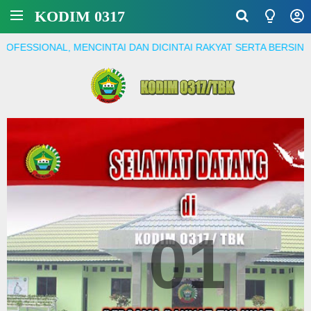
KODIM 0317
NAL, MENCINTAI DAN DICINTAI RAKYAT SERTA BERSINERGI MEM
01