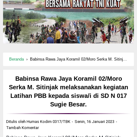
Beranda
›
Babinsa Rawa Jaya Koramil 02/Moro Serka M. Sitinjak melaksanakan kegiatan Latihan PBB kepada siswa/i di SD N 017 Sugie Besar.
Babinsa Rawa Jaya Koramil 02/Moro
Serka M. Sitinjak melaksanakan kegiatan
Latihan PBB kepada siswa/i di SD N 017
Sugie Besar.
Ditulis oleh
Humas Kodim 0317/TBK
Senin, 16 Januari 2023
Tambah Komentar