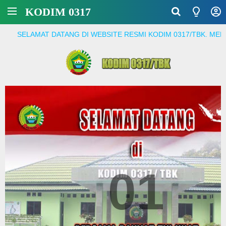
KODIM 0317
AT DATANG DI WEBSITE RESMI KODIM 0317/TBK. MENJADI PRAJ
01