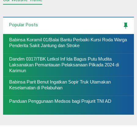
Popular Posts
Babinsa Koramil 01/Balai Bantu Perbaiki Kursi Roda Warga
Penderita Sakit Jantung dan Stroke
Dandim 0317/TBK Letkol Inf Ida Bagus Putu Mudita
Laksanakan Pemantauan Pelaksanaan Pilkada 2024 di
Karimun
Babinsa Parit Benut Ingatkan Sopir Truk Utamakan
Keselamatan di Pelabuhan
Panduan Penggunaan Medsos bagi Prajurit TNI AD
AYO LAWAN COVID 19, SUKSESKAN SERBUAN
VAKSINASI GURINDAM 12 KODIM 0317 TBK