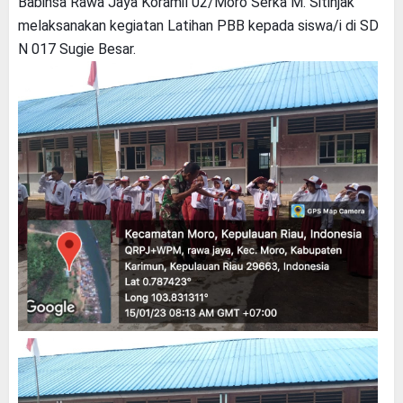
Babinsa Rawa Jaya Koramil 02/Moro Serka M. Sitinjak
melaksanakan kegiatan Latihan PBB kepada siswa/i di SD
N 017 Sugie Besar.