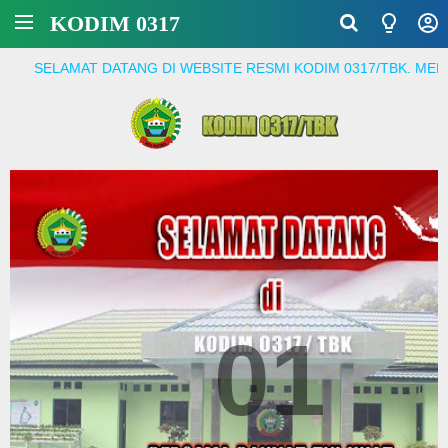
KODIM 0317
AT DATANG DI WEBSITE RESMI KODIM 0317/TBK. MENJADI PRAJ
01