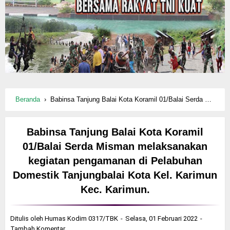
Beranda
›
Babinsa Tanjung Balai Kota Koramil 01/Balai Serda Misman melaksanakan kegiatan pengamanan di Pelabuhan Domestik Tanjungbalai Kota Kel. Karimun Kec. Karimun.
Babinsa Tanjung Balai Kota Koramil
01/Balai Serda Misman melaksanakan
kegiatan pengamanan di Pelabuhan
Domestik Tanjungbalai Kota Kel. Karimun
Kec. Karimun.
Ditulis oleh
Humas Kodim 0317/TBK
Selasa, 01 Februari 2022
Tambah Komentar