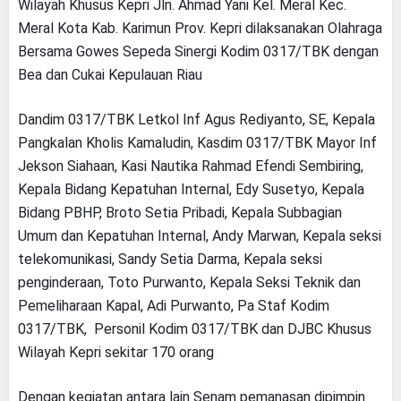
Wilayah Khusus Kepri Jln. Ahmad Yani Kel. Meral Kec.
Meral Kota Kab. Karimun Prov. Kepri dilaksanakan Olahraga
Bersama Gowes Sepeda Sinergi Kodim 0317/TBK dengan
Bea dan Cukai Kepulauan Riau
Dandim 0317/TBK Letkol Inf Agus Rediyanto, SE, Kepala
Pangkalan Kholis Kamaludin, Kasdim 0317/TBK Mayor Inf
Jekson Siahaan, Kasi Nautika Rahmad Efendi Sembiring,
Kepala Bidang Kepatuhan Internal, Edy Susetyo, Kepala
Bidang PBHP, Broto Setia Pribadi, Kepala Subbagian
Umum dan Kepatuhan Internal, Andy Marwan, Kepala seksi
telekomunikasi, Sandy Setia Darma, Kepala seksi
penginderaan, Toto Purwanto, Kepala Seksi Teknik dan
Pemeliharaan Kapal, Adi Purwanto, Pa Staf Kodim
0317/TBK, Personil Kodim 0317/TBK dan DJBC Khusus
Wilayah Kepri sekitar 170 orang
Dengan kegiatan antara lain Senam pemanasan dipimpin