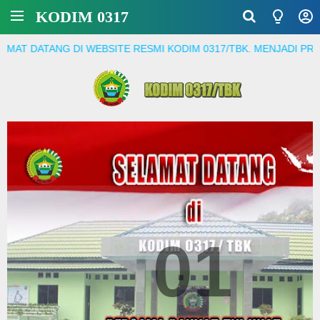
KODIM 0317
SITE RESMI KODIM 0317/TBK. MENJADI PRAJURIT YANG PROFES
01