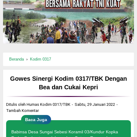
Beranda
›
Kodim 0317
Gowes Sinergi Kodim 0317/TBK Dengan
Bea dan Cukai Kepri
Ditulis oleh
Humas Kodim 0317/TBK
Sabtu, 29 Januari 2022
Tambah Komentar
Baca Juga
Babinsa Desa Sungai Sebesi Koramil 03/Kundur Kopka