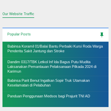
Our Website Traffic
Popular Posts
Babinsa Koramil 01/Balai Bantu Perbaiki Kursi Roda Warga
Penderita Sakit Jantung dan Stroke
Dandim 0317/TBK Letkol Inf Ida Bagus Putu Mudita
Laksanakan Pemantauan Pelaksanaan Pilkada 2024 di
Karimun
Babinsa Parit Benut Ingatkan Sopir Truk Utamakan
Keselamatan di Pelabuhan
Panduan Penggunaan Medsos bagi Prajurit TNI AD