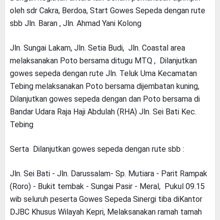
oleh sdr Cakra, Berdoa, Start Gowes Sepeda dengan rute
sbb Jln. Baran , Jln. Ahmad Yani Kolong
Jln. Sungai Lakam, Jln. Setia Budi, Jln. Coastal area
melaksanakan Poto bersama ditugu MTQ , Dilanjutkan
gowes sepeda dengan rute Jln. Teluk Uma Kecamatan
Tebing melaksanakan Poto bersama dijembatan kuning,
Dilanjutkan gowes sepeda dengan dan Poto bersama di
Bandar Udara Raja Haji Abdulah (RHA) Jln. Sei Bati Kec.
Tebing
Serta Dilanjutkan gowes sepeda dengan rute sbb :
Jln. Sei Bati - Jln. Darussalam- Sp. Mutiara - Parit Rampak
(Roro) - Bukit tembak - Sungai Pasir - Meral, Pukul 09.15
wib seluruh peserta Gowes Sepeda Sinergi tiba diKantor
DJBC Khusus Wilayah Kepri, Melaksanakan ramah tamah