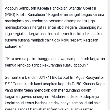
Adapun Sambutan Kepala Pangkalan Standar Operasi
(PSO) Kholis Kamaludin " Kegiatan ini sangat bagus karena
meningkatkan kesehatan bersama disamping itu juga
meningkatkan sinergitas antar abdi negara, Disamping itu
juga kegiatan-kegiatan informal seperti ini kita laksanakan
supaya susana menjadi cair tidak kaku seperti kegiatan
sehari-hari"
"Kita semua patut bangga dari awal sampai finish kegiatan
semua lengkap tanpa kekurangan suatu apapun "
Sementara Dandim 0317/TBK Letkol Inf Agus Rediyanto,
SE " Terimakasih kami ucapkan kepada DJBC Khusus Kepri
yang mana telah mengajak dan mengundang dalam
kegiatan gowes sinergi ini, Mudah-mudahan kedepanya
kegiatan ini terus berlanjut tidak hanya sampai disini saja
kerena sangat banyak manfaatnya khususnya untuk