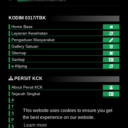
KODIM 0317/TBK
Home Base
Layanan Kesehatan
Pengaduan Masyarakat
Gallery Satuan
Sitemap
Santiaji
e-Kliping
PERSIT KCK
About Persit KCK
Sejarah Singkat
Arti Lambang Persit
Tupok, Sifat dan Watak
This website uses cookies to ensure you get
Struktur Organisasi
the best experience on our website.
Publikasi Persit
Learn more
Serba Serbi