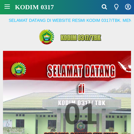
KODIM 0317
 DATANG DI WEBSITE RESMI KODIM 0317/TBK. MENJADI PRAJUR
01