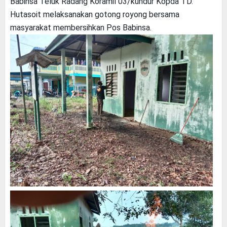
Babinsa Teluk Radang Koramil 03/kundur Kopda TD.
Hutasoit melaksanakan gotong royong bersama
masyarakat membersihkan Pos Babinsa.