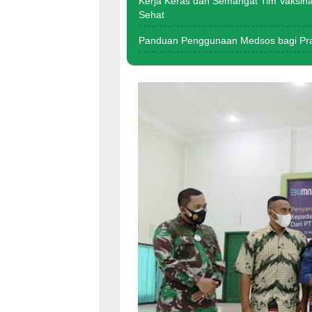
Kerja Keras dan Semangat Tim Vaksin
Sehat
Panduan Penggunaan Medsos bagi Praj