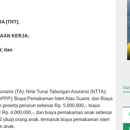
 (THT);
AAN KERJA;
; dan
Our
uransi (TA); Nilai Tunai Tabungan Asuransi (NTTA);
PPP); Biaya Pemakaman Isteri Atau Suami; dan Biaya
serta pensiun sebesar Rp. 5.000.000,-, biaya
r Rp. 4.000.000,-, dan biaya pemakaman anak sebesar
 2 (dua) orang anak. termasuk biaya pemakaman isteri
n anak.