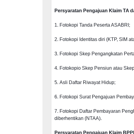
Persyaratan Pengajuan Klaim TA
1.
Fotokopi Tanda Peserta ASABRI;
2.
Fotokopi Identitas diri (KTP, SIM a
3.
Fotokopi Skep Pengangkatan Pert
4.
Fotokopio Skep Pensiun atau Ske
5.
Asli Daftar Riwayat Hidup;
6.
Fotokopi Surat Pengajuan Pembayar
7.
Fotokopi Daftar Pembayaran Pengha
diberhentikan (NTAA).
Persyaratan Pengajuan Klaim BPP