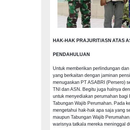
HAK-HAK PRAJURIT/ASN ATAS 
PENDAHULUAN
Untuk memberikan perlindungan dan j
yang berkaitan dengan jaminan pensi
menugaskan PT ASABRI (Persero) seba
TNI dan ASN. Begitu juga halnya d
untuk menyediakan perumahan bagi P
Tabungan Wajib Perumahan. Pada ken
mengetahui hak-hak apa saja yang s
maupun Tabungan Wajib Perumahan, 
warisnya tatkala mereka meninggal d