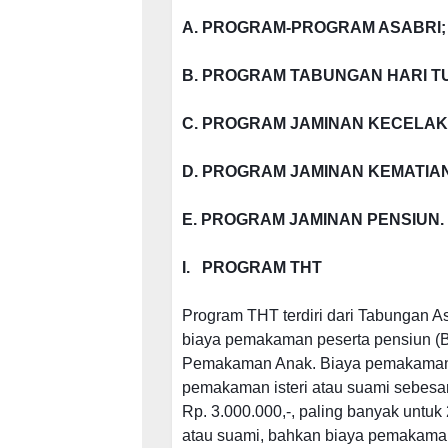
A.
PROGRAM-PROGRAM ASABRI;
B.
PROGRAM TABUNGAN HARI TUA
C.
PROGRAM JAMINAN KECELAK
D.
PROGRAM JAMINAN KEMATIAN
E.
PROGRAM JAMINAN PENSIUN.
I. PROGRAM THT
Program THT terdiri dari Tabungan As
biaya pemakaman peserta pensiun (B
Pemakaman Anak. Biaya pemakaman pe
pemakaman isteri atau suami sebesa
Rp. 3.000.000,-, paling banyak untuk
atau suami, bahkan biaya pemakama