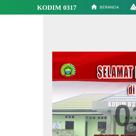
KODIM 0317
BERANDA
0