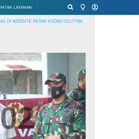
ONTAK LAYANAN
E RESMI KODIM 0317/TBK. MENJADI PRAJURIT YANG PROFESSIO
02