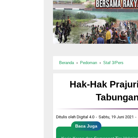
Beranda
›
Pedoman
›
Staf 3/Pers
Hak-Hak Prajur
Tabungan
Ditulis oleh
Digital 4.0
Sabtu, 19 Juni 2021
Baca Juga