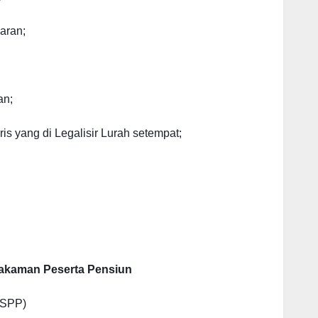
aran;
an;
is yang di Legalisir Lurah setempat;
akaman Peserta Pensiun
(SPP)