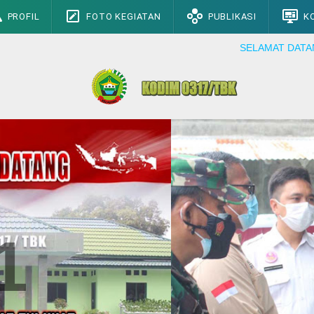
PROFIL
FOTO KEGIATAN
PUBLIKASI
K
SELAMAT DATANG DI WEBSIT
1