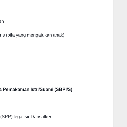
an
ris (bila yang mengajukan anak)
a Pemakaman Istri/Suami (SBPI/S)
SPP) legalisir Dansatker