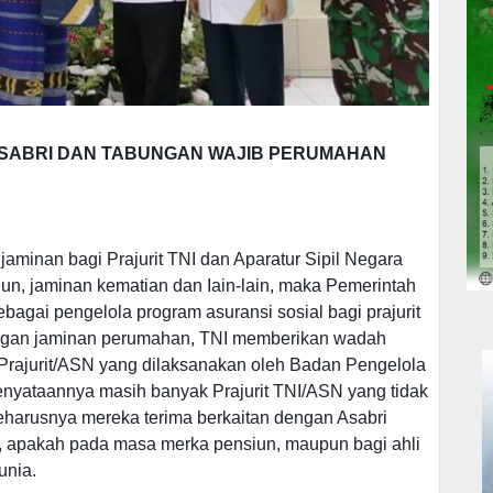
ASABRI DAN TABUNGAN WAJIB PERUMAHAN
aminan bagi Prajurit TNI dan Aparatur Sipil Negara
un, jaminan kematian dan Iain-lain, maka Pemerintah
gai pengelola program asuransi sosial bagi prajurit
engan jaminan perumahan, TNI memberikan wadah
rajurit/ASN yang dilaksanakan oleh Badan Pengelola
yataannya masih banyak Prajurit TNI/ASN yang tidak
eharusnya mereka terima berkaitan dengan Asabri
apakah pada masa merka pensiun, maupun bagi ahli
unia.