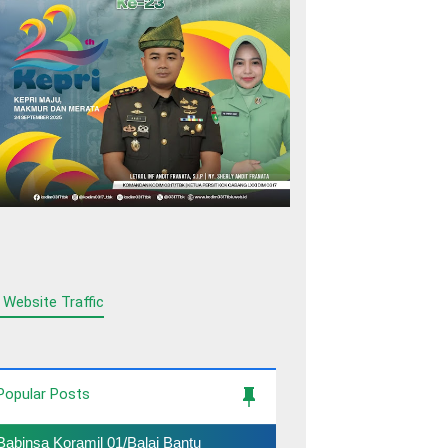
 Website Traffic
Popular Posts
Babinsa Koramil 01/Balai Bantu